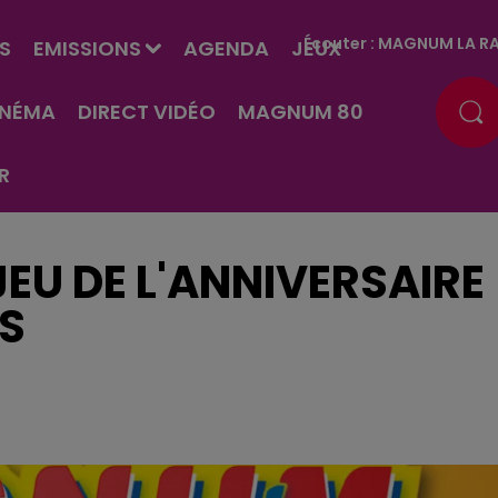
Écouter :
MAGNUM LA RA
S
EMISSIONS
AGENDA
JEUX
INÉMA
DIRECT VIDÉO
MAGNUM 80
R
EU DE L'ANNIVERSAIRE
RS