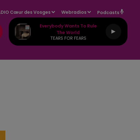
DIO Cœur des Vosges
Webradios
Podcasts
Everybody Wants To Rule
The World
TEARS FOR FEARS