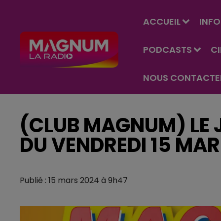
ACCUEIL
INFO
PODCASTS
C
NOUS CONTACTE
(CLUB MAGNUM) LE J
DU VENDREDI 15 MA
Publié : 15 mars 2024 à 9h47