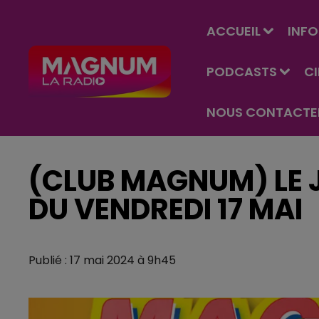
ACCUEIL
INFO
PODCASTS
C
NOUS CONTACTE
(CLUB MAGNUM) LE J
DU VENDREDI 17 MAI
Publié : 17 mai 2024 à 9h45