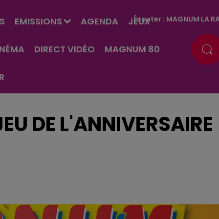
Écouter :
MAGNUM LA RA
S
EMISSIONS
AGENDA
JEUX
INÉMA
DIRECT VIDÉO
MAGNUM 80
R
EU DE L'ANNIVERSAIRE