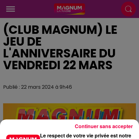
(CLUB MAGNUM) LE
JEU DE
L'ANNIVERSAIRE DU
VENDREDI 22 MARS
Publié : 22 mars 2024 à 9h46
Continuer sans accepter
Le respect de votre vie privée est notre