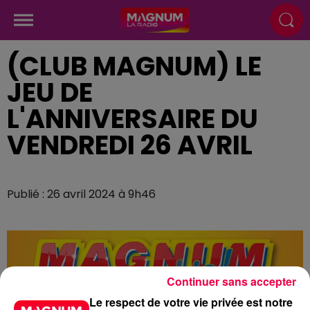
(CLUB MAGNUM) LE
JEU DE
L'ANNIVERSAIRE DU
VENDREDI 26 AVRIL
Publié : 26 avril 2024 à 9h46
Continuer sans accepter
Le respect de votre vie privée est notre