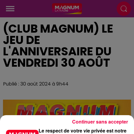
(CLUB MAGNUM) LE
JEU DE
L'ANNIVERSAIRE DU
VENDREDI 30 AOÛT
Publié : 30 août 2024 à 9h44
Continuer sans accepter
Le respect de votre vie privée est notre