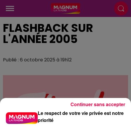
FLASHBACK SUR
L'ANNÉE 2005
Publié : 6 octobre 2025 à 19h12
Continuer sans accepter
Le respect de votre vie privée est notre
priorité