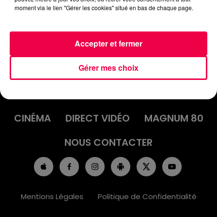
moment via le lien "Gérer les cookies" situé en bas de chaque page.
Accepter et fermer
Gérer mes choix
ACCUEIL
INFOS
EMISSIONS
AGENDA
JEUX
PODCASTS
CINÉMA
DIRECT VIDÉO
MAGNUM 80
NOUS CONTACTER
Mentions Légales
Politique de Confidentialité