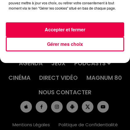
pouvez mettre à jour vos choix, ou retirer votre consentement à tout
moment via le lien "Gérer les cookies" situé en bas de chaque page.
Accepter et fermer
Gérer mes choix
ACCUEIL
INFOS
EMISSIONS
AGENDA
JEUX
PODCASTS
CINÉMA
DIRECT VIDÉO
MAGNUM 80
NOUS CONTACTER
Mentions Légales
Politique de Confidentialité