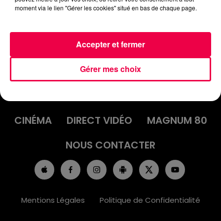
moment via le lien "Gérer les cookies" situé en bas de chaque page.
Accepter et fermer
Gérer mes choix
ACCUEIL
INFOS
EMISSIONS
AGENDA
JEUX
PODCASTS
CINÉMA
DIRECT VIDÉO
MAGNUM 80
NOUS CONTACTER
Mentions Légales
Politique de Confidentialité