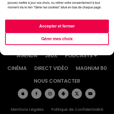
pouvez mettre à jour vos choix, ou retirer votre consentement à tout
moment via le lien "Gérer les cookies" situé en bas de chaque page.
Accepter et fermer
Gérer mes choix
ACCUEIL
INFOS
EMISSIONS
AGENDA
JEUX
PODCASTS
CINÉMA
DIRECT VIDÉO
MAGNUM 80
NOUS CONTACTER
Mentions Légales
Politique de Confidentialité