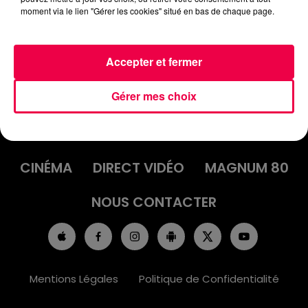
moment via le lien "Gérer les cookies" situé en bas de chaque page.
Accepter et fermer
Gérer mes choix
ACCUEIL
INFOS
EMISSIONS
AGENDA
JEUX
PODCASTS
CINÉMA
DIRECT VIDÉO
MAGNUM 80
NOUS CONTACTER
Mentions Légales
Politique de Confidentialité