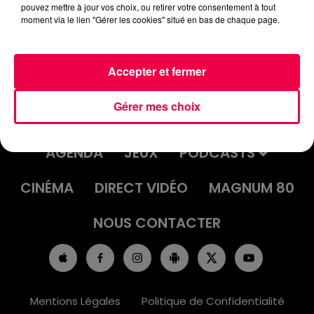
pouvez mettre à jour vos choix, ou retirer votre consentement à tout
moment via le lien "Gérer les cookies" situé en bas de chaque page.
Accepter et fermer
Gérer mes choix
ACCUEIL
INFOS
EMISSIONS
AGENDA
JEUX
PODCASTS
CINÉMA
DIRECT VIDÉO
MAGNUM 80
NOUS CONTACTER
Mentions Légales
Politique de Confidentialité