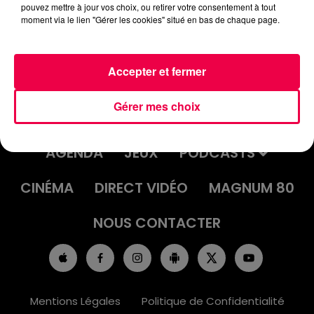
pouvez mettre à jour vos choix, ou retirer votre consentement à tout
moment via le lien "Gérer les cookies" situé en bas de chaque page.
Accepter et fermer
Gérer mes choix
ACCUEIL
INFOS
EMISSIONS
AGENDA
JEUX
PODCASTS
CINÉMA
DIRECT VIDÉO
MAGNUM 80
NOUS CONTACTER
Mentions Légales
Politique de Confidentialité