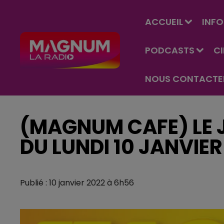
ACCUEIL
INFO
PODCASTS
C
NOUS CONTACTE
(MAGNUM CAFE) LE J
DU LUNDI 10 JANVIER
Publié : 10 janvier 2022 à 6h56