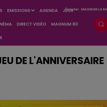
Écouter :
MAGNUM LA RA
S
EMISSIONS
AGENDA
JEUX
INÉMA
DIRECT VIDÉO
MAGNUM 80
R
EU DE L'ANNIVERSAIRE