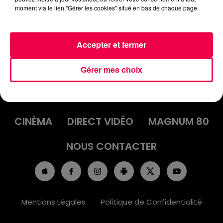
moment via le lien "Gérer les cookies" situé en bas de chaque page.
Accepter et fermer
Gérer mes choix
ACCUEIL
INFOS
EMISSIONS
AGENDA
JEUX
PODCASTS
CINÉMA
DIRECT VIDÉO
MAGNUM 80
NOUS CONTACTER
Mentions Légales
Politique de Confidentialité