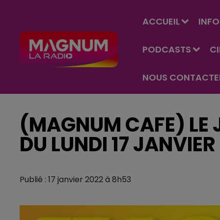
ACCUEIL
INFO
PODCASTS
C
NOUS CONTACTE
(MAGNUM CAFE) LE J
DU LUNDI 17 JANVIER
Publié : 17 janvier 2022 à 8h53