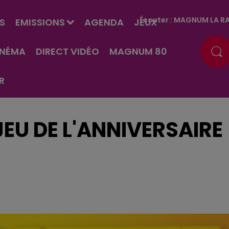
Écouter :
MAGNUM LA RA
S
EMISSIONS
AGENDA
JEUX
INÉMA
DIRECT VIDÉO
MAGNUM 80
R
EU DE L'ANNIVERSAIRE