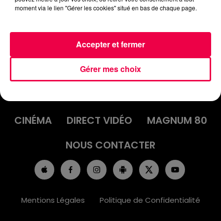
moment via le lien "Gérer les cookies" situé en bas de chaque page.
Accepter et fermer
Gérer mes choix
ACCUEIL
INFOS
EMISSIONS
AGENDA
JEUX
PODCASTS
CINÉMA
DIRECT VIDÉO
MAGNUM 80
NOUS CONTACTER
Mentions Légales
Politique de Confidentialité