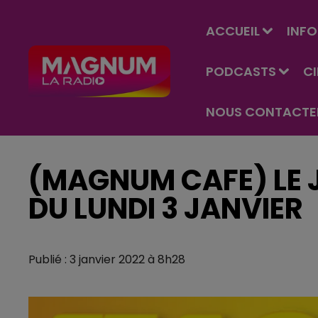
ACCUEIL
INFO
PODCASTS
C
NOUS CONTACTE
(MAGNUM CAFE) LE J
DU LUNDI 3 JANVIER
Publié : 3 janvier 2022 à 8h28