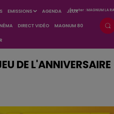
Écouter :
MAGNUM LA RA
S
EMISSIONS
AGENDA
JEUX
INÉMA
DIRECT VIDÉO
MAGNUM 80
R
EU DE L'ANNIVERSAIRE