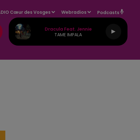
DIO Cœur des Vosges
Webradios
Podcasts
Dracula Feat. Jennie
TAME IMPALA