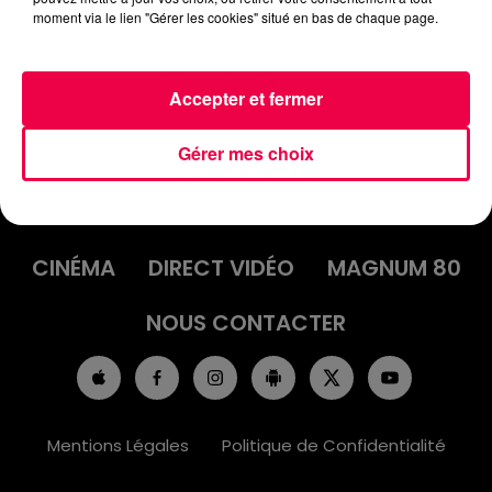
moment via le lien "Gérer les cookies" situé en bas de chaque page.
Accepter et fermer
Gérer mes choix
ACCUEIL
INFOS
EMISSIONS
AGENDA
JEUX
PODCASTS
CINÉMA
DIRECT VIDÉO
MAGNUM 80
NOUS CONTACTER
Mentions Légales
Politique de Confidentialité