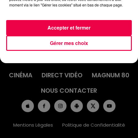
moment via le lien "Gérer les cookies" situé en bas de chaque page.
Accepter et fermer
Gérer mes choix
ACCUEIL
INFOS
EMISSIONS
AGENDA
JEUX
PODCASTS
CINÉMA
DIRECT VIDÉO
MAGNUM 80
NOUS CONTACTER
Mentions Légales
Politique de Confidentialité