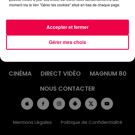
moment via le lien "Gérer les cookies" situé en bas de chaque page.
Accepter et fermer
Gérer mes choix
ACCUEIL
INFOS
EMISSIONS
AGENDA
JEUX
PODCASTS
CINÉMA
DIRECT VIDÉO
MAGNUM 80
NOUS CONTACTER
Mentions Légales
Politique de Confidentialité