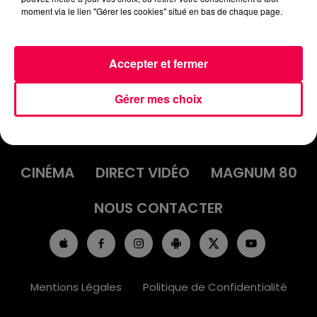
moment via le lien "Gérer les cookies" situé en bas de chaque page.
Accepter et fermer
Gérer mes choix
ACCUEIL
INFOS
EMISSIONS
AGENDA
JEUX
PODCASTS
CINÉMA
DIRECT VIDÉO
MAGNUM 80
NOUS CONTACTER
Mentions Légales
Politique de Confidentialité