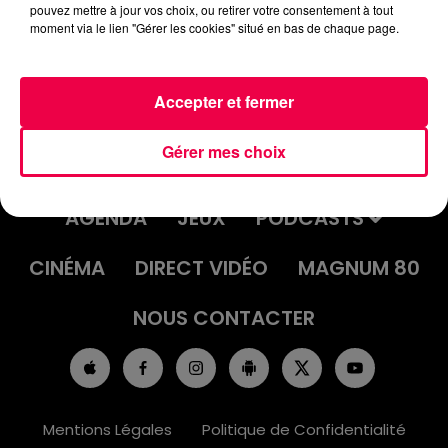
pouvez mettre à jour vos choix, ou retirer votre consentement à tout
moment via le lien "Gérer les cookies" situé en bas de chaque page.
Accepter et fermer
Gérer mes choix
ACCUEIL
INFOS
EMISSIONS
AGENDA
JEUX
PODCASTS
CINÉMA
DIRECT VIDÉO
MAGNUM 80
NOUS CONTACTER
Mentions Légales
Politique de Confidentialité