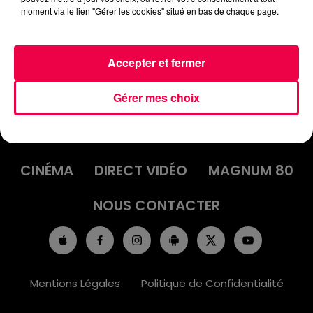
moment via le lien "Gérer les cookies" situé en bas de chaque page.
Accepter et fermer
Gérer mes choix
ACCUEIL
INFOS
EMISSIONS
AGENDA
JEUX
PODCASTS
CINÉMA
DIRECT VIDÉO
MAGNUM 80
NOUS CONTACTER
Mentions Légales
Politique de Confidentialité