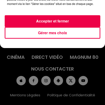
moment via le lien "Gérer les cookies" situé en bas de chaque page.
Accepter et fermer
Gérer mes choix
ACCUEIL
INFOS
EMISSIONS
AGENDA
JEUX
PODCASTS
CINÉMA
DIRECT VIDÉO
MAGNUM 80
NOUS CONTACTER
Mentions Légales
Politique de Confidentialité