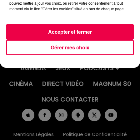
pouvez mettre à jour vos choix, ou retirer votre consentement à tout
moment via le lien "Gérer les cookies" situé en bas de chaque page.
Accepter et fermer
Gérer mes choix
ACCUEIL
INFOS
EMISSIONS
AGENDA
JEUX
PODCASTS
CINÉMA
DIRECT VIDÉO
MAGNUM 80
NOUS CONTACTER
Mentions Légales
Politique de Confidentialité