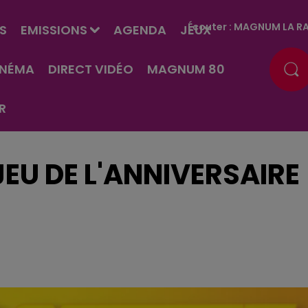
Écouter :
MAGNUM LA RA
S
EMISSIONS
AGENDA
JEUX
INÉMA
DIRECT VIDÉO
MAGNUM 80
R
EU DE L'ANNIVERSAIRE