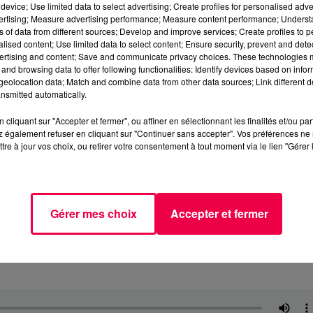
device; Use limited data to select advertising; Create profiles for personalised adver
vertising; Measure advertising performance; Measure content performance; Unders
ns of data from different sources; Develop and improve services; Create profiles to 
alised content; Use limited data to select content; Ensure security, prevent and detect
ertising and content; Save and communicate privacy choices. These technologies
and browsing data to offer following functionalities: Identify devices based on infor
eolocation data; Match and combine data from other data sources; Link different de
nsmitted automatically.
cliquant sur "Accepter et fermer", ou affiner en sélectionnant les finalités et/ou pa
 également refuser en cliquant sur "Continuer sans accepter". Vos préférences ne 
tre à jour vos choix, ou retirer votre consentement à tout moment via le lien "Gérer 
Gérer mes choix
Accepter et fermer