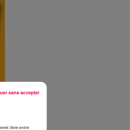
uer sans accepter
erest: Store and/or