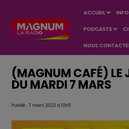
ACCUEIL
INFO
PODCASTS
C
NOUS CONTACTE
(MAGNUM CAFÉ) LE J
DU MARDI 7 MARS
Publié : 7 mars 2023 à 10h11