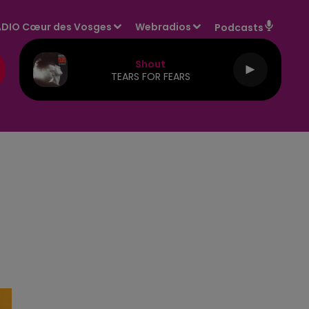
DIO Cœur des Vosges
Webradios
Podcasts
Shout
TEARS FOR FEARS