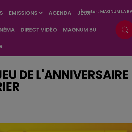
Écouter :
MAGNUM LA RA
S
EMISSIONS
AGENDA
JEUX
INÉMA
DIRECT VIDÉO
MAGNUM 80
R
EU DE L'ANNIVERSAIRE
RIER