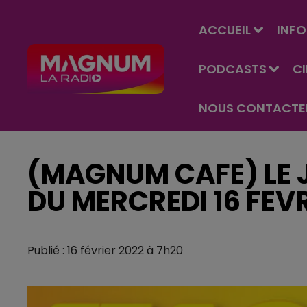
ACCUEIL
INFO
PODCASTS
C
NOUS CONTACTE
(MAGNUM CAFE) LE J
DU MERCREDI 16 FEV
Publié : 16 février 2022 à 7h20