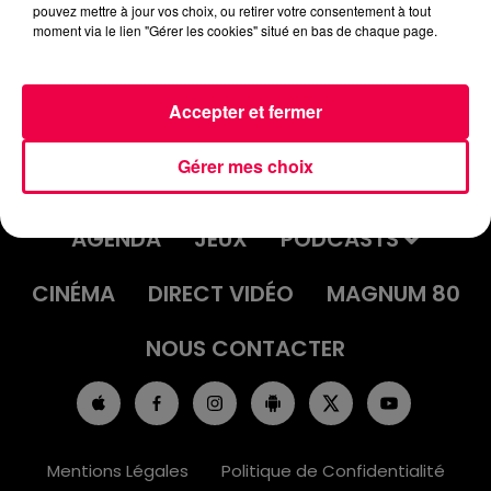
pouvez mettre à jour vos choix, ou retirer votre consentement à tout
moment via le lien "Gérer les cookies" situé en bas de chaque page.
Accepter et fermer
Gérer mes choix
ACCUEIL
INFOS
EMISSIONS
AGENDA
JEUX
PODCASTS
CINÉMA
DIRECT VIDÉO
MAGNUM 80
NOUS CONTACTER
Mentions Légales
Politique de Confidentialité