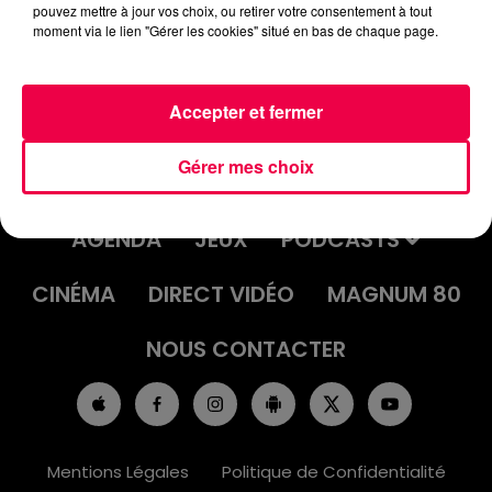
pouvez mettre à jour vos choix, ou retirer votre consentement à tout
moment via le lien "Gérer les cookies" situé en bas de chaque page.
Accepter et fermer
Gérer mes choix
ACCUEIL
INFOS
EMISSIONS
AGENDA
JEUX
PODCASTS
CINÉMA
DIRECT VIDÉO
MAGNUM 80
NOUS CONTACTER
Mentions Légales
Politique de Confidentialité