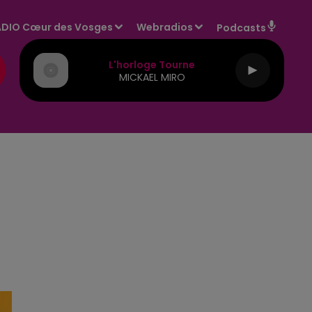
DIO Cœur des Vosges
Webradios
Podcasts
L'horloge Tourne
MICKAEL MIRO