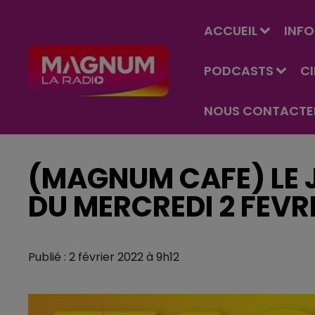
ACCUEIL
INFO
PODCASTS
C
NOUS CONTACTE
(MAGNUM CAFE) LE J
DU MERCREDI 2 FEVR
Publié : 2 février 2022 à 9h12