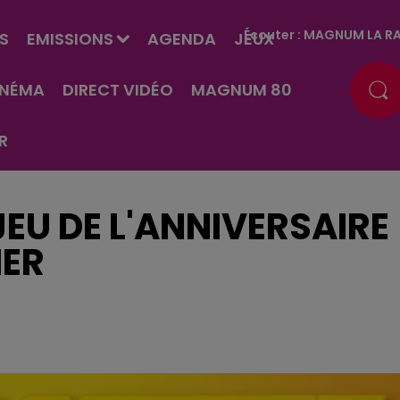
Écouter :
MAGNUM LA RA
S
EMISSIONS
AGENDA
JEUX
INÉMA
DIRECT VIDÉO
MAGNUM 80
R
EU DE L'ANNIVERSAIRE
IER