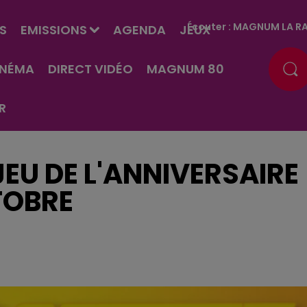
Écouter :
MAGNUM LA RA
S
EMISSIONS
AGENDA
JEUX
INÉMA
DIRECT VIDÉO
MAGNUM 80
R
EU DE L'ANNIVERSAIRE
TOBRE