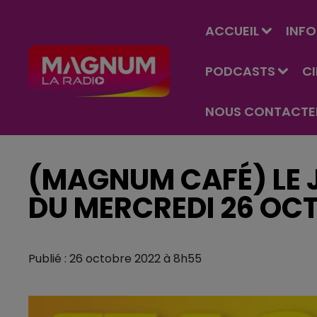
ACCUEIL
INFO
PODCASTS
C
NOUS CONTACTE
(MAGNUM CAFÉ) LE J
DU MERCREDI 26 OC
Publié : 26 octobre 2022 à 8h55