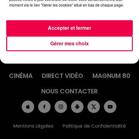
moment via le lien "Gérer les cookies" situé en bas de chaque page.
Accepter et fermer
Gérer mes choix
ACCUEIL
INFOS
EMISSIONS
AGENDA
JEUX
PODCASTS
CINÉMA
DIRECT VIDÉO
MAGNUM 80
NOUS CONTACTER
Mentions Légales
Politique de Confidentialité