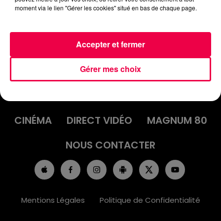
moment via le lien "Gérer les cookies" situé en bas de chaque page.
Accepter et fermer
Gérer mes choix
ACCUEIL
INFOS
EMISSIONS
AGENDA
JEUX
PODCASTS
CINÉMA
DIRECT VIDÉO
MAGNUM 80
NOUS CONTACTER
Mentions Légales
Politique de Confidentialité