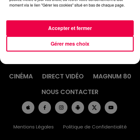
moment via le lien "Gérer les cookies" situé en bas de chaque page.
Accepter et fermer
Gérer mes choix
ACCUEIL
INFOS
EMISSIONS
AGENDA
JEUX
PODCASTS
CINÉMA
DIRECT VIDÉO
MAGNUM 80
NOUS CONTACTER
Mentions Légales
Politique de Confidentialité