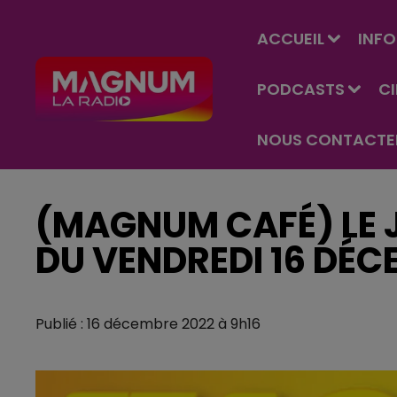
ACCUEIL
INFO
PODCASTS
C
NOUS CONTACTE
(MAGNUM CAFÉ) LE J
DU VENDREDI 16 DÉC
Publié : 16 décembre 2022 à 9h16