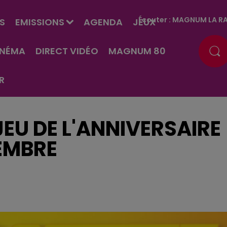
Écouter :
MAGNUM LA RA
S
EMISSIONS
AGENDA
JEUX
INÉMA
DIRECT VIDÉO
MAGNUM 80
R
EU DE L'ANNIVERSAIRE
EMBRE