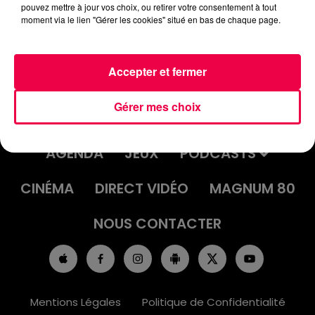
pouvez mettre à jour vos choix, ou retirer votre consentement à tout
moment via le lien "Gérer les cookies" situé en bas de chaque page.
Accepter et fermer
Gérer mes choix
ACCUEIL
INFOS
EMISSIONS
AGENDA
JEUX
PODCASTS
CINÉMA
DIRECT VIDÉO
MAGNUM 80
NOUS CONTACTER
Mentions Légales
Politique de Confidentialité