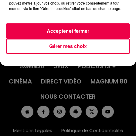
pouvez mettre à jour vos choix, ou retirer votre consentement à tout
moment via le lien "Gérer les cookies" situé en bas de chaque page.
Accepter et fermer
Gérer mes choix
ACCUEIL
INFOS
EMISSIONS
AGENDA
JEUX
PODCASTS
CINÉMA
DIRECT VIDÉO
MAGNUM 80
NOUS CONTACTER
Mentions Légales
Politique de Confidentialité