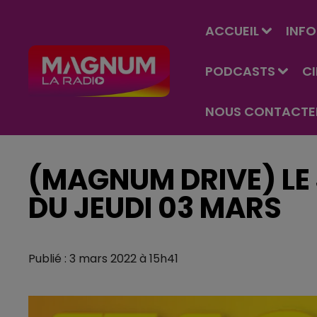
ACCUEIL
INFO
PODCASTS
C
NOUS CONTACTE
(MAGNUM DRIVE) LE 
DU JEUDI 03 MARS
Publié : 3 mars 2022 à 15h41