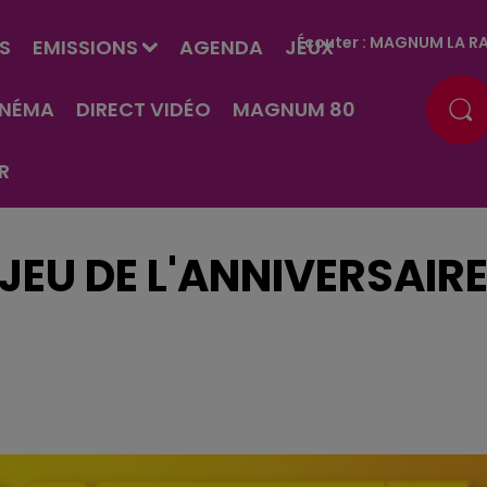
Écouter :
MAGNUM LA RA
S
EMISSIONS
AGENDA
JEUX
INÉMA
DIRECT VIDÉO
MAGNUM 80
R
JEU DE L'ANNIVERSAIR