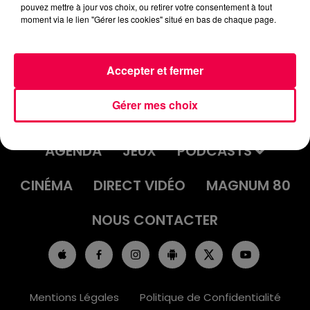
pouvez mettre à jour vos choix, ou retirer votre consentement à tout
moment via le lien "Gérer les cookies" situé en bas de chaque page.
Accepter et fermer
Gérer mes choix
ACCUEIL
INFOS
EMISSIONS
AGENDA
JEUX
PODCASTS
CINÉMA
DIRECT VIDÉO
MAGNUM 80
NOUS CONTACTER
Mentions Légales
Politique de Confidentialité