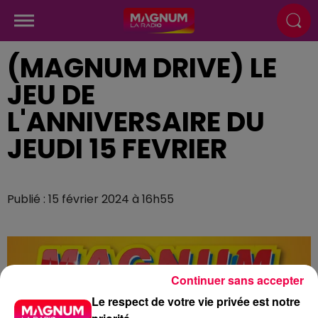
(MAGNUM DRIVE) LE
JEU DE
L'ANNIVERSAIRE DU
JEUDI 15 FEVRIER
Publié : 15 février 2024 à 16h55
Continuer sans accepter
Le respect de votre vie privée est notre