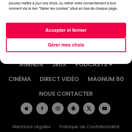
pouvez mettre à jour vos choix, ou retirer votre consentement à tout
moment via le lien "Gérer les cookies" situé en bas de chaque page.
Accepter et fermer
Gérer mes choix
ACCUEIL
INFOS
EMISSIONS
AGENDA
JEUX
PODCASTS
CINÉMA
DIRECT VIDÉO
MAGNUM 80
NOUS CONTACTER
Mentions Légales
Politique de Confidentialité