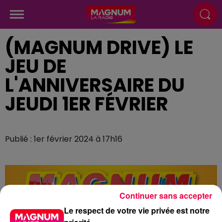
(MAGNUM DRIVE) LE
JEU DE
L'ANNIVERSAIRE DU
JEUDI 1ER FÉVRIER
Publié : 1er février 2024 à 17h16
Continuer sans accepter
Le respect de votre vie privée est notre