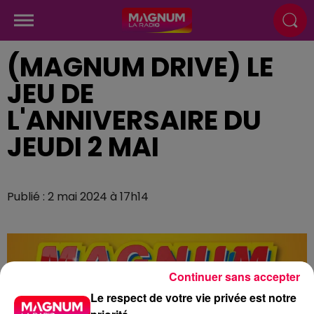
(MAGNUM DRIVE) LE
JEU DE
L'ANNIVERSAIRE DU
JEUDI 2 MAI
Publié : 2 mai 2024 à 17h14
Continuer sans accepter
Le respect de votre vie privée est notre