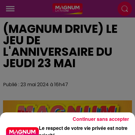
(MAGNUM DRIVE) LE
JEU DE
L'ANNIVERSAIRE DU
JEUDI 23 MAI
Publié : 23 mai 2024 à 16h47
Continuer sans accepter
Le respect de votre vie privée est notre