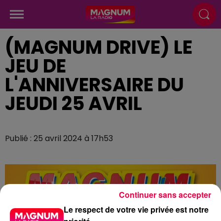
(MAGNUM DRIVE) LE
JEU DE
L'ANNIVERSAIRE DU
JEUDI 25 AVRIL
Publié : 25 avril 2024 à 17h53
Continuer sans accepter
Le respect de votre vie privée est notre