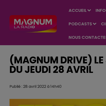
ACCUEIL
INFO
PODCASTS
C
NOUS CONTACTE
(MAGNUM DRIVE) LE 
DU JEUDI 28 AVRIL
Publié : 28 avril 2022 à 14h40