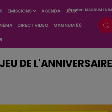
Écouter :
MAGNUM LA RA
S
EMISSIONS
AGENDA
JEUX
INÉMA
DIRECT VIDÉO
MAGNUM 80
R
JEU DE L'ANNIVERSAIR