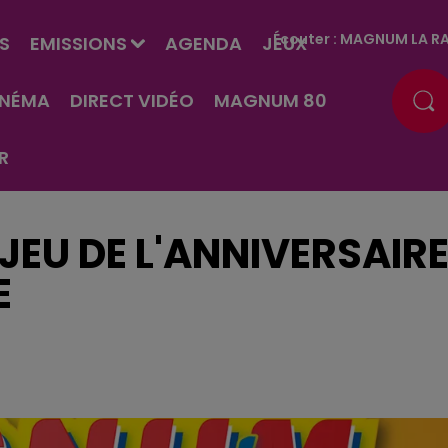
Écouter :
MAGNUM LA RA
S
EMISSIONS
AGENDA
JEUX
INÉMA
DIRECT VIDÉO
MAGNUM 80
R
JEU DE L'ANNIVERSAIR
E