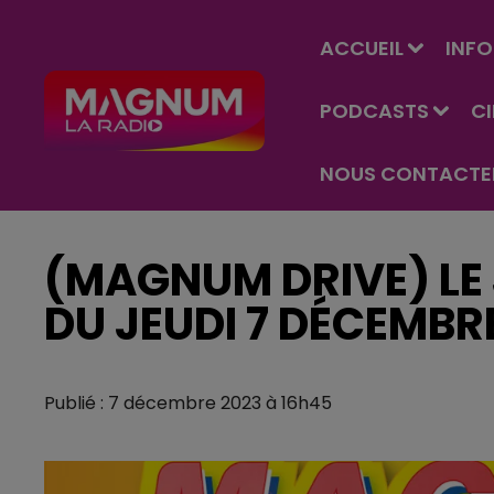
ACCUEIL
INFO
PODCASTS
C
NOUS CONTACTE
(MAGNUM DRIVE) LE 
DU JEUDI 7 DÉCEMBR
Publié : 7 décembre 2023 à 16h45