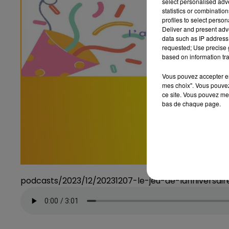
select personalised ad
statistics or combinatio
profiles to select person
Deliver and present adv
data such as IP address 
requested; Use precise g
based on information tra
Vous pouvez accepter en 
mes choix". Vous pouvez
ce site. Vous pouvez met
bas de chaque page.
podcasts/2023/12/20231207-le-jeu-de-lanniversai