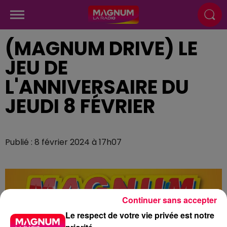
(MAGNUM DRIVE) LE
JEU DE
L'ANNIVERSAIRE DU
JEUDI 8 FÉVRIER
Publié : 8 février 2024 à 17h07
Continuer sans accepter
Le respect de votre vie privée est notre