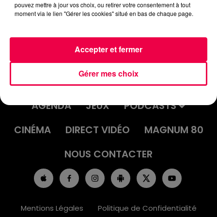
pouvez mettre à jour vos choix, ou retirer votre consentement à tout
moment via le lien "Gérer les cookies" situé en bas de chaque page.
Accepter et fermer
Gérer mes choix
ACCUEIL
INFOS
EMISSIONS
AGENDA
JEUX
PODCASTS
CINÉMA
DIRECT VIDÉO
MAGNUM 80
NOUS CONTACTER
Mentions Légales
Politique de Confidentialité